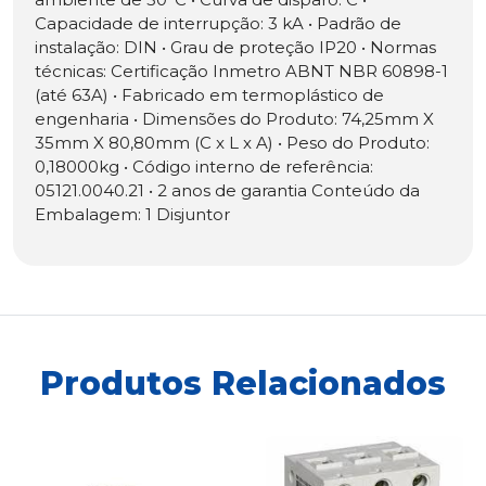
Capacidade de interrupção: 3 kA • Padrão de
instalação: DIN • Grau de proteção IP20 • Normas
técnicas: Certificação Inmetro ABNT NBR 60898-1
(até 63A) • Fabricado em termoplástico de
engenharia • Dimensões do Produto: 74,25mm X
35mm X 80,80mm (C x L x A) • Peso do Produto:
0,18000kg • Código interno de referência:
05121.0040.21 • 2 anos de garantia Conteúdo da
Embalagem: 1 Disjuntor
Produtos Relacionados