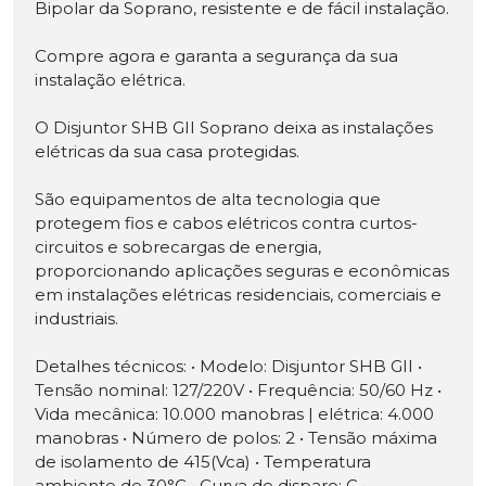
Bipolar da Soprano, resistente e de fácil instalação.
Compre agora e garanta a segurança da sua
instalação elétrica.
O Disjuntor SHB GII Soprano deixa as instalações
elétricas da sua casa protegidas.
São equipamentos de alta tecnologia que
protegem fios e cabos elétricos contra curtos-
circuitos e sobrecargas de energia,
proporcionando aplicações seguras e econômicas
em instalações elétricas residenciais, comerciais e
industriais.
Detalhes técnicos: • Modelo: Disjuntor SHB GII •
Tensão nominal: 127/220V • Frequência: 50/60 Hz •
Vida mecânica: 10.000 manobras | elétrica: 4.000
manobras • Número de polos: 2 • Tensão máxima
de isolamento de 415(Vca) • Temperatura
ambiente de 30°C • Curva de disparo: C •