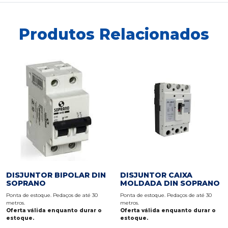
Produtos Relacionados
DISJUNTOR BIPOLAR DIN
DISJUNTOR CAIXA
SOPRANO
MOLDADA DIN SOPRANO
Ponta de estoque. Pedaços de até 30
Ponta de estoque. Pedaços de até 30
metros.
metros.
Oferta válida enquanto durar o
Oferta válida enquanto durar o
estoque.
estoque.