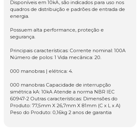
Disponíveis em 10kA, são indicados para uso nos
quadros de distribuição e padrões de entrada de
energia.
Possuem alta performance, proteção e
segurança.
Principais características: Corrente nominal: 100A
Número de polos: 1 Vida mecânica: 20.
000 manobras | elétrica: 4.
000 manobras Capacidade de interrupção
simétrica kA: 10kA Atende a norma NBR IEC
60947-2 Outras características: Dimensões do
Produto: 77,5mm X 26,7mm X 81mm (C x L x A)
Peso do Produto: 0,16kg 2 anos de garantia