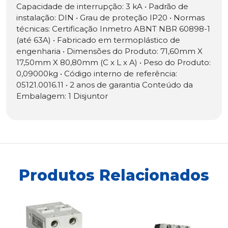
Capacidade de interrupção: 3 kA • Padrão de
instalação: DIN • Grau de proteção IP20 • Normas
técnicas: Certificação Inmetro ABNT NBR 60898-1
(até 63A) • Fabricado em termoplástico de
engenharia • Dimensões do Produto: 71,60mm X
17,50mm X 80,80mm (C x L x A) • Peso do Produto:
0,09000kg • Código interno de referência:
05121.0016.11 • 2 anos de garantia Conteúdo da
Embalagem: 1 Disjuntor
Produtos Relacionados