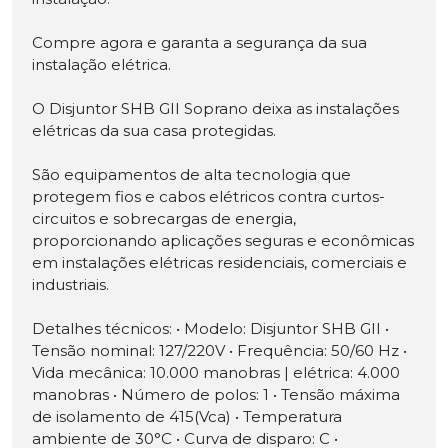
Compre agora e garanta a segurança da sua
instalação elétrica.
O Disjuntor SHB GII Soprano deixa as instalações
elétricas da sua casa protegidas.
São equipamentos de alta tecnologia que
protegem fios e cabos elétricos contra curtos-
circuitos e sobrecargas de energia,
proporcionando aplicações seguras e econômicas
em instalações elétricas residenciais, comerciais e
industriais.
Detalhes técnicos: • Modelo: Disjuntor SHB GII •
Tensão nominal: 127/220V • Frequência: 50/60 Hz •
Vida mecânica: 10.000 manobras | elétrica: 4.000
manobras • Número de polos: 1 • Tensão máxima
de isolamento de 415(Vca) • Temperatura
ambiente de 30°C • Curva de disparo: C •